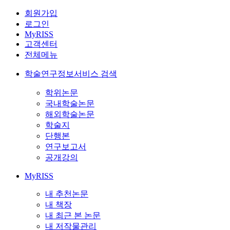
회원가입
로그인
MyRISS
고객센터
전체메뉴
학술연구정보서비스 검색
학위논문
국내학술논문
해외학술논문
학술지
단행본
연구보고서
공개강의
MyRISS
내 추천논문
내 책장
내 최근 본 논문
내 저작물관리