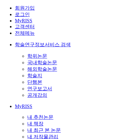
회원가입
로그인
MyRISS
고객센터
전체메뉴
학술연구정보서비스 검색
학위논문
국내학술논문
해외학술논문
학술지
단행본
연구보고서
공개강의
MyRISS
내 추천논문
내 책장
내 최근 본 논문
내 저작물관리