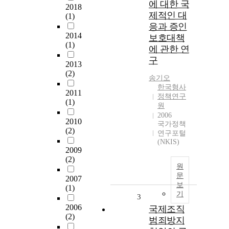
에 대한 국
2018
제적인 대
(1)
응과 증인
2014
보호대책
(1)
에 관한 연
구
2013
(2)
송기오
한국형사
2011
정책연구
(1)
원
2006
2010
국가정책
(2)
연구포털
(NKIS)
2009
(2)
원
문
2007
보
(1)
기
3
2006
국제조직
(2)
범죄방지