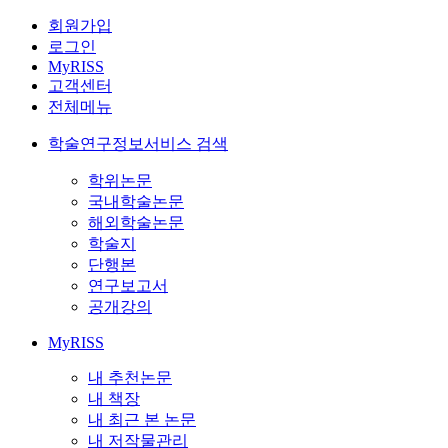
회원가입
로그인
MyRISS
고객센터
전체메뉴
학술연구정보서비스 검색
학위논문
국내학술논문
해외학술논문
학술지
단행본
연구보고서
공개강의
MyRISS
내 추천논문
내 책장
내 최근 본 논문
내 저작물관리