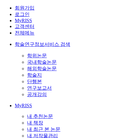
회원가입
로그인
MyRISS
고객센터
전체메뉴
학술연구정보서비스 검색
학위논문
국내학술논문
해외학술논문
학술지
단행본
연구보고서
공개강의
MyRISS
내 추천논문
내 책장
내 최근 본 논문
내 저작물관리