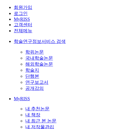
회원가입
로그인
MyRISS
고객센터
전체메뉴
학술연구정보서비스 검색
학위논문
국내학술논문
해외학술논문
학술지
단행본
연구보고서
공개강의
MyRISS
내 추천논문
내 책장
내 최근 본 논문
내 저작물관리