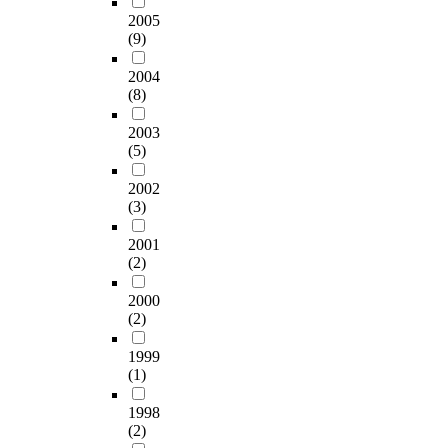
2005
(9)
2004
(8)
2003
(5)
2002
(3)
2001
(2)
2000
(2)
1999
(1)
1998
(2)