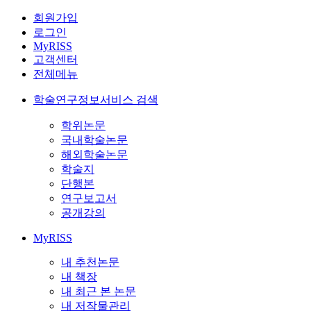
회원가입
로그인
MyRISS
고객센터
전체메뉴
학술연구정보서비스 검색
학위논문
국내학술논문
해외학술논문
학술지
단행본
연구보고서
공개강의
MyRISS
내 추천논문
내 책장
내 최근 본 논문
내 저작물관리