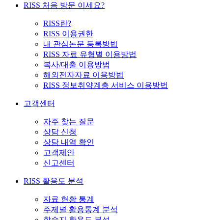
RISS 처음 방문 이세요?
RISS란?
RISS 이용권한
내 관심논문 등록방법
RISS 자료 유형별 이용방법
복사/대출 이용방법
해외전자자료 이용방법
RISS 정보취약계층 서비스 이용방법
고객센터
자주 찾는 질문
상담 신청
상담 내역 확인
고객제안
신고센터
RISS 활용도 분석
자료 현황 통계
주제별 활용통계 분석
학술지 활용도 분석