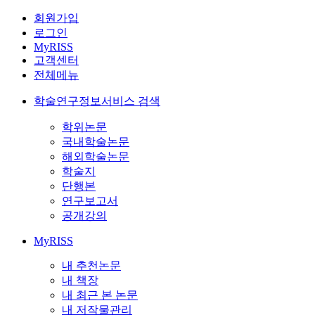
회원가입
로그인
MyRISS
고객센터
전체메뉴
학술연구정보서비스 검색
학위논문
국내학술논문
해외학술논문
학술지
단행본
연구보고서
공개강의
MyRISS
내 추천논문
내 책장
내 최근 본 논문
내 저작물관리