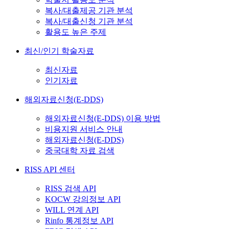
복사/대출제공 기관 분석
복사/대출신청 기관 분석
활용도 높은 주제
최신/인기 학술자료
최신자료
인기자료
해외자료신청(E-DDS)
해외자료신청(E-DDS) 이용 방법
비용지원 서비스 안내
해외자료신청(E-DDS)
중국대학 자료 검색
RISS API 센터
RISS 검색 API
KOCW 강의정보 API
WILL 연계 API
Rinfo 통계정보 API