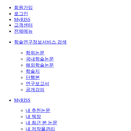
회원가입
로그인
MyRISS
고객센터
전체메뉴
학술연구정보서비스 검색
학위논문
국내학술논문
해외학술논문
학술지
단행본
연구보고서
공개강의
MyRISS
내 추천논문
내 책장
내 최근 본 논문
내 저작물관리