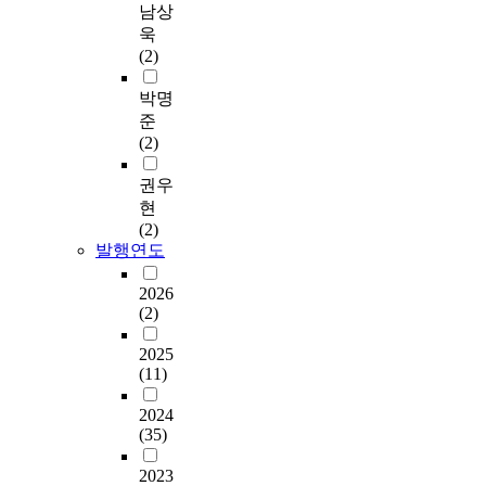
남상
욱
(2)
박명
준
(2)
권우
현
(2)
발행연도
2026
(2)
2025
(11)
2024
(35)
2023