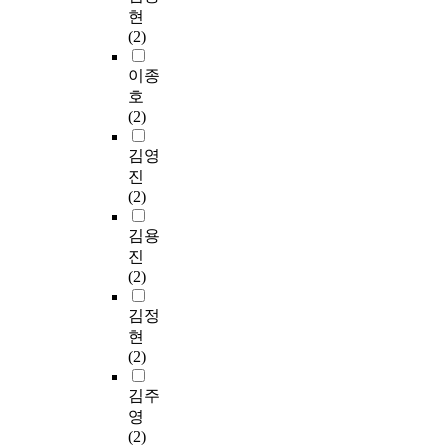
현
(2)
이종
호
(2)
김영
진
(2)
김용
진
(2)
김정
현
(2)
김주
영
(2)