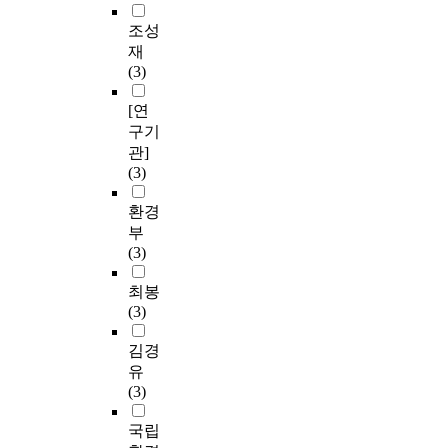
조성
재
(3)
[연
구기
관]
(3)
환경
부
(3)
최봉
(3)
김경
유
(3)
국립