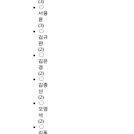
(3)
서용
윤
(3)
김규
판
(2)
김은
경
(2)
김종
선
(2)
오영
석
(2)
김동