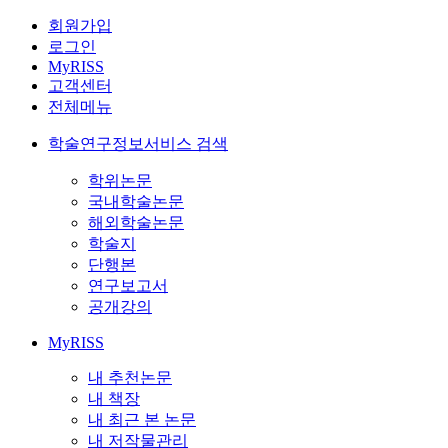
회원가입
로그인
MyRISS
고객센터
전체메뉴
학술연구정보서비스 검색
학위논문
국내학술논문
해외학술논문
학술지
단행본
연구보고서
공개강의
MyRISS
내 추천논문
내 책장
내 최근 본 논문
내 저작물관리