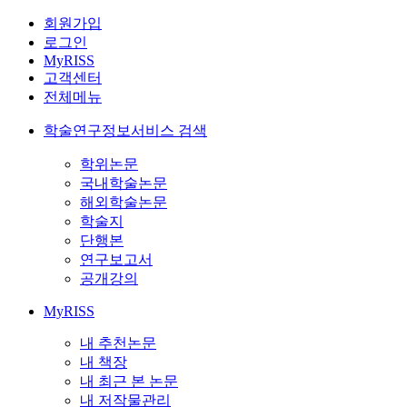
회원가입
로그인
MyRISS
고객센터
전체메뉴
학술연구정보서비스 검색
학위논문
국내학술논문
해외학술논문
학술지
단행본
연구보고서
공개강의
MyRISS
내 추천논문
내 책장
내 최근 본 논문
내 저작물관리