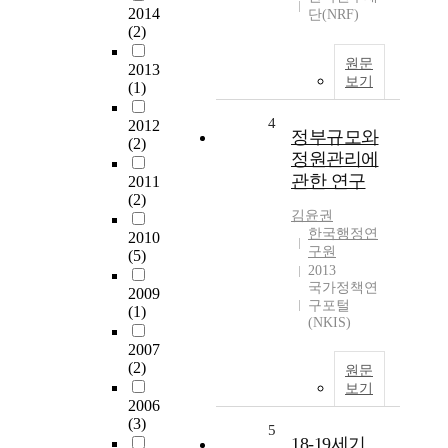
2014
단(NRF)
(2)
원문
2013
보기
(1)
4
2012
정부규모와
(2)
정원관리에
관한 연구
2011
(2)
김윤권
한국행정연
2010
구원
(5)
2013
국가정책연
2009
구포털
(1)
(NKIS)
2007
(2)
원문
보기
2006
(3)
5
18-19세기