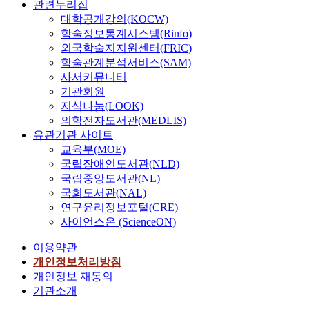
관련누리집
대학공개강의(KOCW)
학술정보통계시스템(Rinfo)
외국학술지지원센터(FRIC)
학술관계분석서비스(SAM)
사서커뮤니티
기관회원
지식나눔(LOOK)
의학전자도서관(MEDLIS)
유관기관 사이트
교육부(MOE)
국립장애인도서관(NLD)
국립중앙도서관(NL)
국회도서관(NAL)
연구윤리정보포털(CRE)
사이언스온 (ScienceON)
이용약관
개인정보처리방침
개인정보 재동의
기관소개