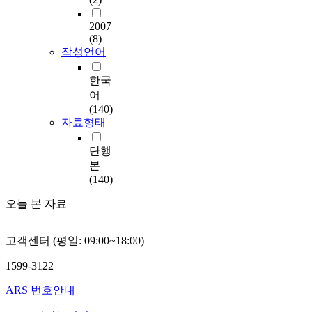
2007
(8)
작성언어
한국
어
(140)
자료형태
단행
본
(140)
오늘 본 자료
고객센터 (평일: 09:00~18:00)
1599-3122
ARS 번호안내