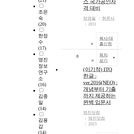
(21)
스 국가공인자
격 대비
조은
숙
정영필
현문사
(20)
2011
한정
복사/대
수
출신청
(17)
목차
8
영진
보기
정보
(이기적) ITQ
연구
한글 :
소
ver.2016(NEO) :
(16)
개념부터 기출
까지 제공하는
김종
완벽 입문서
일
(14)
영진닷컴
영진닷컴
김용
2023
갑
(14)