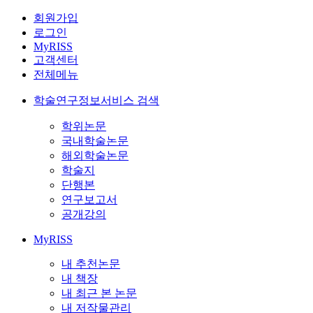
회원가입
로그인
MyRISS
고객센터
전체메뉴
학술연구정보서비스 검색
학위논문
국내학술논문
해외학술논문
학술지
단행본
연구보고서
공개강의
MyRISS
내 추천논문
내 책장
내 최근 본 논문
내 저작물관리