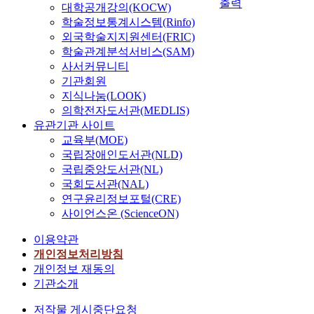
출력
대학공개강의(KOCW)
학술정보통계시스템(Rinfo)
외국학술지지원센터(FRIC)
학술관계분석서비스(SAM)
사서커뮤니티
기관회원
지식나눔(LOOK)
의학전자도서관(MEDLIS)
유관기관 사이트
교육부(MOE)
국립장애인도서관(NLD)
국립중앙도서관(NL)
국회도서관(NAL)
연구윤리정보포털(CRE)
사이언스온 (ScienceON)
이용약관
개인정보처리방침
개인정보 재동의
기관소개
저작물 게시중단요청