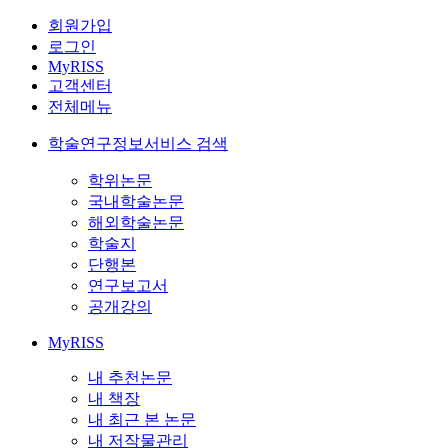
회원가입
로그인
MyRISS
고객센터
전체메뉴
학술연구정보서비스 검색
학위논문
국내학술논문
해외학술논문
학술지
단행본
연구보고서
공개강의
MyRISS
내 추천논문
내 책장
내 최근 본 논문
내 저작물관리