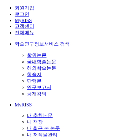
회원가입
로그인
MyRISS
고객센터
전체메뉴
학술연구정보서비스 검색
학위논문
국내학술논문
해외학술논문
학술지
단행본
연구보고서
공개강의
MyRISS
내 추천논문
내 책장
내 최근 본 논문
내 저작물관리