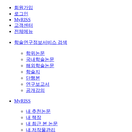
회원가입
로그인
MyRISS
고객센터
전체메뉴
학술연구정보서비스 검색
학위논문
국내학술논문
해외학술논문
학술지
단행본
연구보고서
공개강의
MyRISS
내 추천논문
내 책장
내 최근 본 논문
내 저작물관리