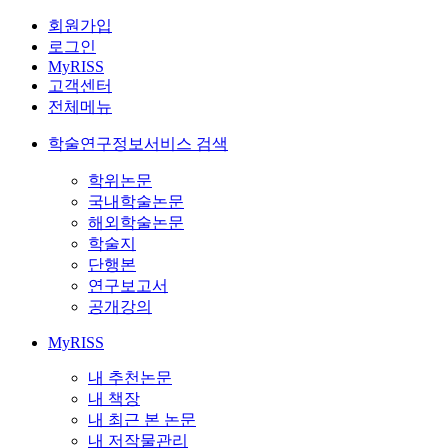
회원가입
로그인
MyRISS
고객센터
전체메뉴
학술연구정보서비스 검색
학위논문
국내학술논문
해외학술논문
학술지
단행본
연구보고서
공개강의
MyRISS
내 추천논문
내 책장
내 최근 본 논문
내 저작물관리