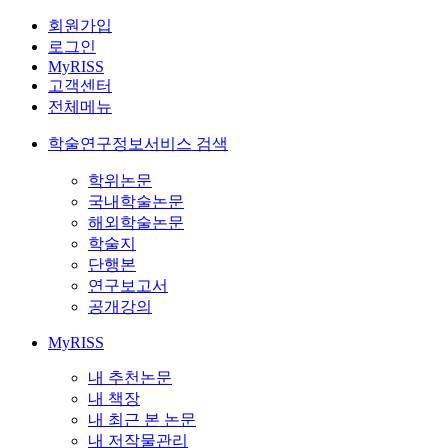
회원가입
로그인
MyRISS
고객센터
전체메뉴
학술연구정보서비스 검색
학위논문
국내학술논문
해외학술논문
학술지
단행본
연구보고서
공개강의
MyRISS
내 추천논문
내 책장
내 최근 본 논문
내 저작물관리