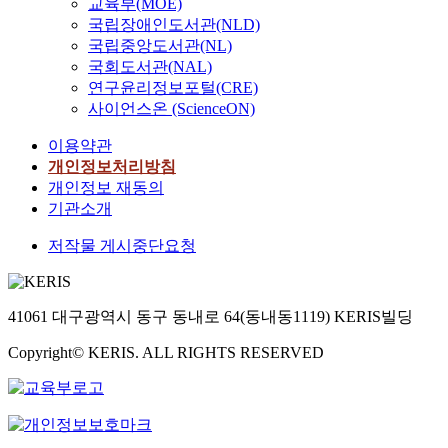
교육부(MOE)
국립장애인도서관(NLD)
국립중앙도서관(NL)
국회도서관(NAL)
연구윤리정보포털(CRE)
사이언스온 (ScienceON)
이용약관
개인정보처리방침
개인정보 재동의
기관소개
저작물 게시중단요청
41061 대구광역시 동구 동내로 64(동내동1119) KERIS빌딩
Copyright© KERIS. ALL RIGHTS RESERVED