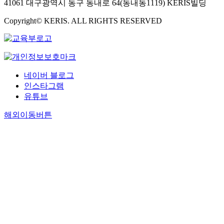
41061 대구광역시 동구 동내로 64(동내동1119) KERIS빌딩
Copyright© KERIS. ALL RIGHTS RESERVED
네이버 블로그
인스타그램
유튜브
해외이동버튼