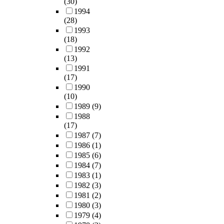
(30)
1994
(28)
1993
(18)
1992
(13)
1991
(17)
1990
(10)
1989
(9)
1988
(17)
1987
(7)
1986
(1)
1985
(6)
1984
(7)
1983
(1)
1982
(3)
1981
(2)
1980
(3)
1979
(4)