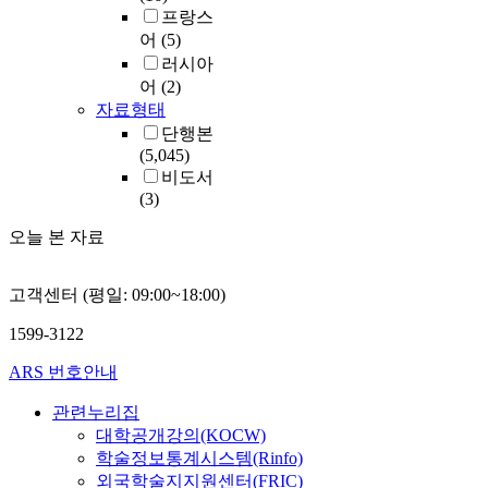
프랑스
어
(5)
러시아
어
(2)
자료형태
단행본
(5,045)
비도서
(3)
오늘 본 자료
고객센터 (평일: 09:00~18:00)
1599-3122
ARS 번호안내
관련누리집
대학공개강의(KOCW)
학술정보통계시스템(Rinfo)
외국학술지지원센터(FRIC)