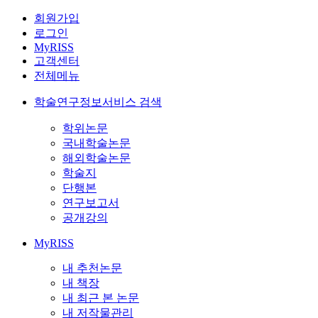
회원가입
로그인
MyRISS
고객센터
전체메뉴
학술연구정보서비스 검색
학위논문
국내학술논문
해외학술논문
학술지
단행본
연구보고서
공개강의
MyRISS
내 추천논문
내 책장
내 최근 본 논문
내 저작물관리