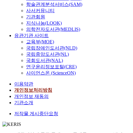
학술관계분석서비스(SAM)
사서커뮤니티
기관회원
지식나눔(LOOK)
의학전자도서관(MEDLIS)
유관기관 사이트
교육부(MOE)
국립장애인도서관(NLD)
국립중앙도서관(NL)
국회도서관(NAL)
연구윤리정보포털(CRE)
사이언스온 (ScienceON)
이용약관
개인정보처리방침
개인정보 재동의
기관소개
저작물 게시중단요청