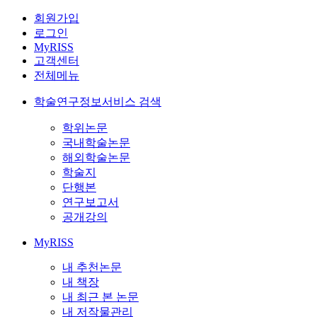
회원가입
로그인
MyRISS
고객센터
전체메뉴
학술연구정보서비스 검색
학위논문
국내학술논문
해외학술논문
학술지
단행본
연구보고서
공개강의
MyRISS
내 추천논문
내 책장
내 최근 본 논문
내 저작물관리