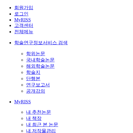
회원가입
로그인
MyRISS
고객센터
전체메뉴
학술연구정보서비스 검색
학위논문
국내학술논문
해외학술논문
학술지
단행본
연구보고서
공개강의
MyRISS
내 추천논문
내 책장
내 최근 본 논문
내 저작물관리