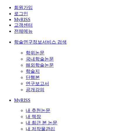
회원가입
로그인
MyRISS
고객센터
전체메뉴
학술연구정보서비스 검색
학위논문
국내학술논문
해외학술논문
학술지
단행본
연구보고서
공개강의
MyRISS
내 추천논문
내 책장
내 최근 본 논문
내 저작물관리