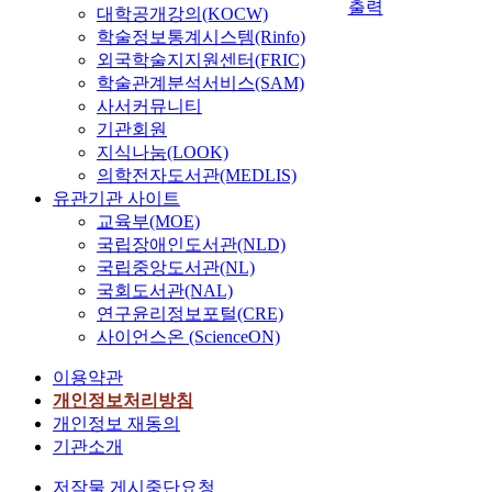
출력
대학공개강의(KOCW)
학술정보통계시스템(Rinfo)
외국학술지지원센터(FRIC)
학술관계분석서비스(SAM)
사서커뮤니티
기관회원
지식나눔(LOOK)
의학전자도서관(MEDLIS)
유관기관 사이트
교육부(MOE)
국립장애인도서관(NLD)
국립중앙도서관(NL)
국회도서관(NAL)
연구윤리정보포털(CRE)
사이언스온 (ScienceON)
이용약관
개인정보처리방침
개인정보 재동의
기관소개
저작물 게시중단요청