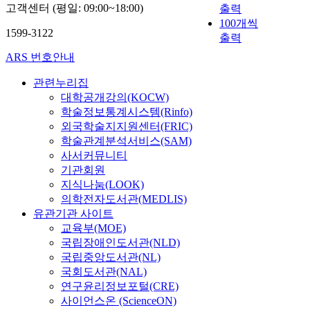
고객센터 (평일: 09:00~18:00)
출력
100개씩
1599-3122
출력
ARS 번호안내
관련누리집
대학공개강의(KOCW)
학술정보통계시스템(Rinfo)
외국학술지지원센터(FRIC)
학술관계분석서비스(SAM)
사서커뮤니티
기관회원
지식나눔(LOOK)
의학전자도서관(MEDLIS)
유관기관 사이트
교육부(MOE)
국립장애인도서관(NLD)
국립중앙도서관(NL)
국회도서관(NAL)
연구윤리정보포털(CRE)
사이언스온 (ScienceON)