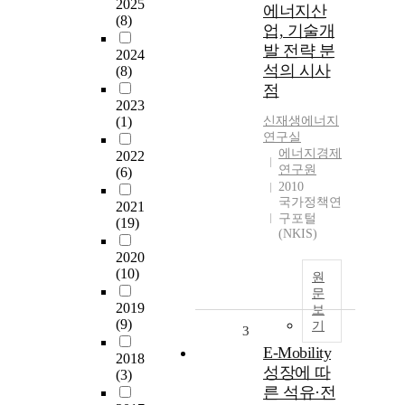
2025
에너지산
(8)
업, 기술개
발 전략 분
2024
석의 시사
(8)
점
2023
(1)
신재생에너지
연구실
에너지경제
2022
연구원
(6)
2010
국가정책연
2021
구포털
(19)
(NKIS)
2020
(10)
원
문
2019
보
(9)
기
3
E-Mobility
2018
성장에 따
(3)
른 석유·전