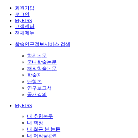
회원가입
로그인
MyRISS
고객센터
전체메뉴
학술연구정보서비스 검색
학위논문
국내학술논문
해외학술논문
학술지
단행본
연구보고서
공개강의
MyRISS
내 추천논문
내 책장
내 최근 본 논문
내 저작물관리