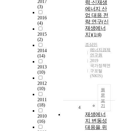
2017
력·신재생
(3)
에너지 산
업 대응 전
2016
략 연구(신
(4)
재생에너
2015
지)(1/4)
(2)
조상민
에너지경제
2014
연구원
(14)
2019
국가정책연
2013
구포털
(10)
(NKIS)
2012
(10)
원
문
2011
보
(18)
기
4
재생에너
2010
지 변동성
(16)
대응을 위