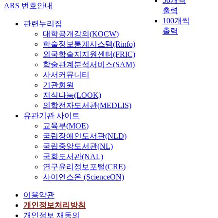
50개씩
ARS 번호안내
출력
100개씩
관련누리집
출력
대학공개강의(KOCW)
학술정보통계시스템(Rinfo)
외국학술지지원센터(FRIC)
학술관계분석서비스(SAM)
사서커뮤니티
기관회원
지식나눔(LOOK)
의학전자도서관(MEDLIS)
유관기관 사이트
교육부(MOE)
국립장애인도서관(NLD)
국립중앙도서관(NL)
국회도서관(NAL)
연구윤리정보포털(CRE)
사이언스온 (ScienceON)
이용약관
개인정보처리방침
개인정보 재동의