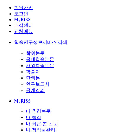
회원가입
로그인
MyRISS
고객센터
전체메뉴
학술연구정보서비스 검색
학위논문
국내학술논문
해외학술논문
학술지
단행본
연구보고서
공개강의
MyRISS
내 추천논문
내 책장
내 최근 본 논문
내 저작물관리