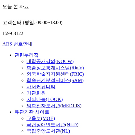
오늘 본 자료
고객센터 (평일: 09:00~18:00)
1599-3122
ARS 번호안내
관련누리집
대학공개강의(KOCW)
학술정보통계시스템(Rinfo)
외국학술지지원센터(FRIC)
학술관계분석서비스(SAM)
사서커뮤니티
기관회원
지식나눔(LOOK)
의학전자도서관(MEDLIS)
유관기관 사이트
교육부(MOE)
국립장애인도서관(NLD)
국립중앙도서관(NL)