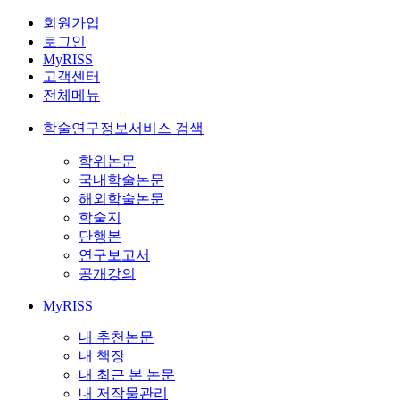
회원가입
로그인
MyRISS
고객센터
전체메뉴
학술연구정보서비스 검색
학위논문
국내학술논문
해외학술논문
학술지
단행본
연구보고서
공개강의
MyRISS
내 추천논문
내 책장
내 최근 본 논문
내 저작물관리