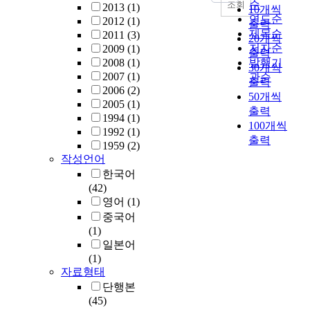
순
조회
2013
(1)
10개씩
연도순
2012
(1)
출력
제목순
2011
(3)
20개씩
저자순
2009
(1)
출력
2008
(1)
발행기
30개씩
2007
(1)
관순
출력
2006
(2)
50개씩
2005
(1)
출력
1994
(1)
100개씩
1992
(1)
출력
1959
(2)
작성언어
한국어
(42)
영어
(1)
중국어
(1)
일본어
(1)
자료형태
단행본
(45)