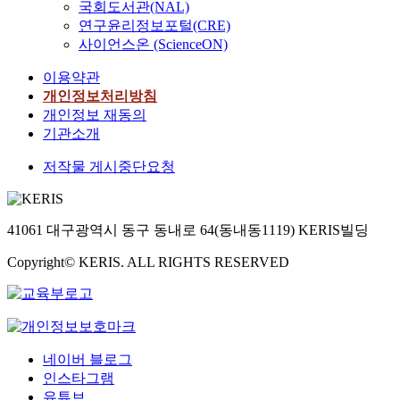
국회도서관(NAL)
연구윤리정보포털(CRE)
사이언스온 (ScienceON)
이용약관
개인정보처리방침
개인정보 재동의
기관소개
저작물 게시중단요청
41061 대구광역시 동구 동내로 64(동내동1119) KERIS빌딩
Copyright© KERIS. ALL RIGHTS RESERVED
네이버 블로그
인스타그램
유튜브