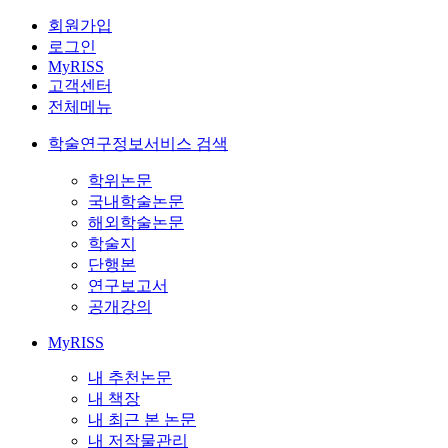
회원가입
로그인
MyRISS
고객센터
전체메뉴
학술연구정보서비스 검색
학위논문
국내학술논문
해외학술논문
학술지
단행본
연구보고서
공개강의
MyRISS
내 추천논문
내 책장
내 최근 본 논문
내 저작물관리