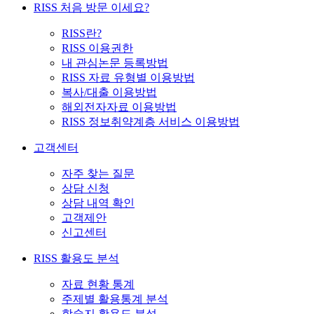
RISS 처음 방문 이세요?
RISS란?
RISS 이용권한
내 관심논문 등록방법
RISS 자료 유형별 이용방법
복사/대출 이용방법
해외전자자료 이용방법
RISS 정보취약계층 서비스 이용방법
고객센터
자주 찾는 질문
상담 신청
상담 내역 확인
고객제안
신고센터
RISS 활용도 분석
자료 현황 통계
주제별 활용통계 분석
학술지 활용도 분석