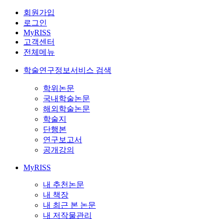
회원가입
로그인
MyRISS
고객센터
전체메뉴
학술연구정보서비스 검색
학위논문
국내학술논문
해외학술논문
학술지
단행본
연구보고서
공개강의
MyRISS
내 추천논문
내 책장
내 최근 본 논문
내 저작물관리