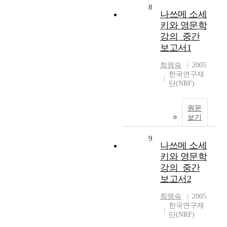
8
나쓰메 소세
키와 영문학
강의_중간
보고서1
최명숙
2005
한국연구재
단(NRF)
원문
보기
9
나쓰메 소세
키와 영문학
강의_중간
보고서2
최명숙
2005
한국연구재
단(NRF)