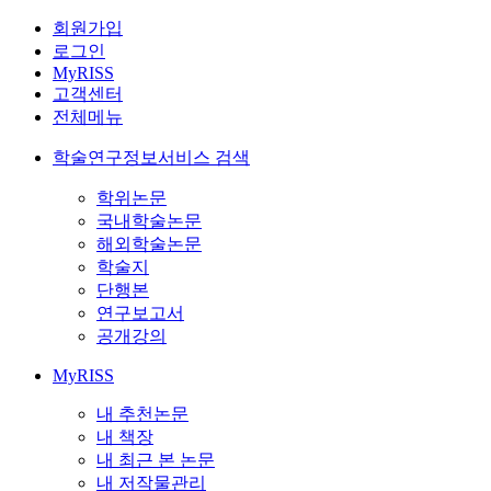
회원가입
로그인
MyRISS
고객센터
전체메뉴
학술연구정보서비스 검색
학위논문
국내학술논문
해외학술논문
학술지
단행본
연구보고서
공개강의
MyRISS
내 추천논문
내 책장
내 최근 본 논문
내 저작물관리