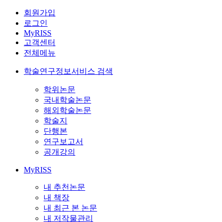
회원가입
로그인
MyRISS
고객센터
전체메뉴
학술연구정보서비스 검색
학위논문
국내학술논문
해외학술논문
학술지
단행본
연구보고서
공개강의
MyRISS
내 추천논문
내 책장
내 최근 본 논문
내 저작물관리