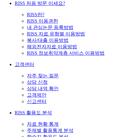
RISS 처음 방문 이세요?
RISS란?
RISS 이용권한
내 관심논문 등록방법
RISS 자료 유형별 이용방법
복사/대출 이용방법
해외전자자료 이용방법
RISS 정보취약계층 서비스 이용방법
고객센터
자주 찾는 질문
상담 신청
상담 내역 확인
고객제안
신고센터
RISS 활용도 분석
자료 현황 통계
주제별 활용통계 분석
학술지 활용도 분석