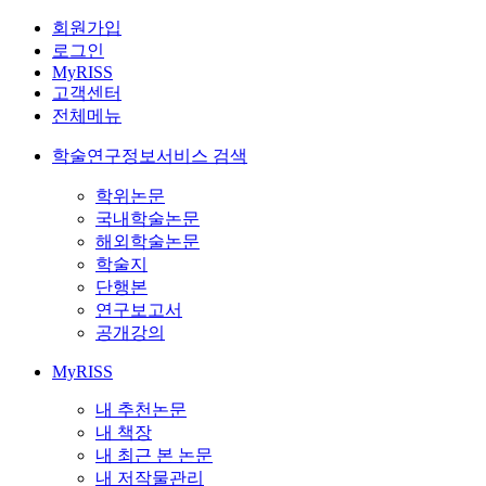
회원가입
로그인
MyRISS
고객센터
전체메뉴
학술연구정보서비스 검색
학위논문
국내학술논문
해외학술논문
학술지
단행본
연구보고서
공개강의
MyRISS
내 추천논문
내 책장
내 최근 본 논문
내 저작물관리