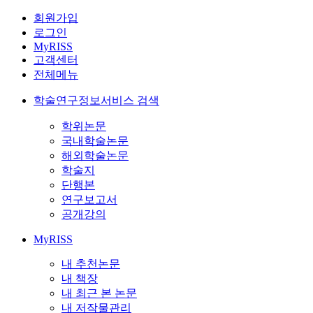
회원가입
로그인
MyRISS
고객센터
전체메뉴
학술연구정보서비스 검색
학위논문
국내학술논문
해외학술논문
학술지
단행본
연구보고서
공개강의
MyRISS
내 추천논문
내 책장
내 최근 본 논문
내 저작물관리