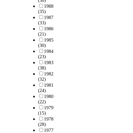
(30)
1988
(35)
1987
(33)
1986
(21)
1985
(30)
1984
(23)
1983
(38)
1982
(32)
1981
(24)
1980
(22)
1979
(15)
1978
(28)
1977