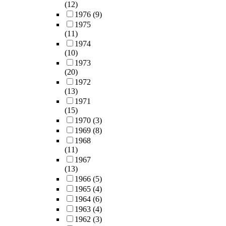
(12)
1976
(9)
1975
(11)
1974
(10)
1973
(20)
1972
(13)
1971
(15)
1970
(3)
1969
(8)
1968
(11)
1967
(13)
1966
(5)
1965
(4)
1964
(6)
1963
(4)
1962
(3)