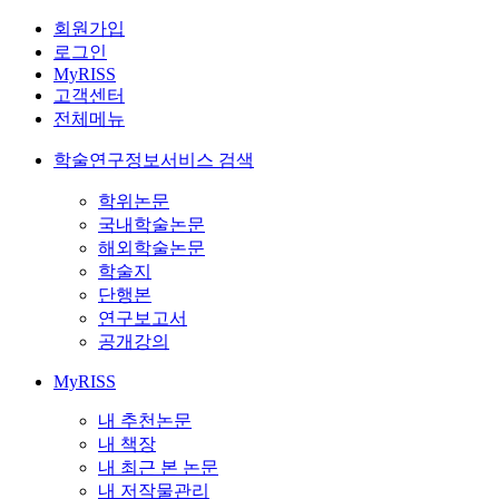
회원가입
로그인
MyRISS
고객센터
전체메뉴
학술연구정보서비스 검색
학위논문
국내학술논문
해외학술논문
학술지
단행본
연구보고서
공개강의
MyRISS
내 추천논문
내 책장
내 최근 본 논문
내 저작물관리