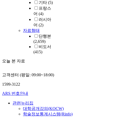
기타
(5)
프랑스
어
(4)
러시아
어
(2)
자료형태
단행본
(2,659)
비도서
(415)
오늘 본 자료
고객센터 (평일: 09:00~18:00)
1599-3122
ARS 번호안내
관련누리집
대학공개강의(KOCW)
학술정보통계시스템(Rinfo)