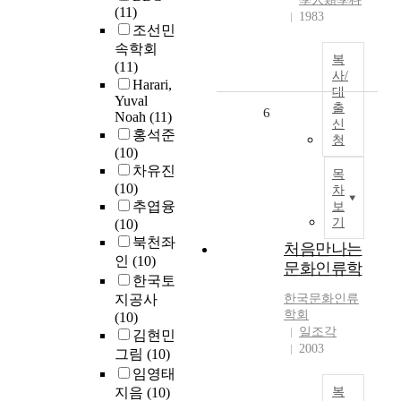
(11)
1983
조선민
속학회
복
(11)
사/
Harari,
대
Yuval
출
6
Noah
(11)
신
홍석준
청
(10)
차유진
목
(10)
차
추엽융
보
기
(10)
북천좌
처음만나는
인
(10)
문화인류학
한국토
지공사
한국문화인류
학회
(10)
일조각
김현민
2003
그림
(10)
임영태
지음
(10)
복