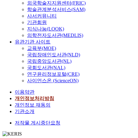
외국학술지지원센터(FRIC)
학술관계분석서비스(SAM)
사서커뮤니티
기관회원
지식나눔(LOOK)
의학전자도서관(MEDLIS)
유관기관 사이트
교육부(MOE)
국립장애인도서관(NLD)
국립중앙도서관(NL)
국회도서관(NAL)
연구윤리정보포털(CRE)
사이언스온 (ScienceON)
이용약관
개인정보처리방침
개인정보 재동의
기관소개
저작물 게시중단요청