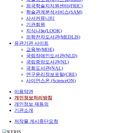
외국학술지지원센터(FRIC)
학술관계분석서비스(SAM)
사서커뮤니티
기관회원
지식나눔(LOOK)
의학전자도서관(MEDLIS)
유관기관 사이트
교육부(MOE)
국립장애인도서관(NLD)
국립중앙도서관(NL)
국회도서관(NAL)
연구윤리정보포털(CRE)
사이언스온 (ScienceON)
이용약관
개인정보처리방침
개인정보 재동의
기관소개
저작물 게시중단요청