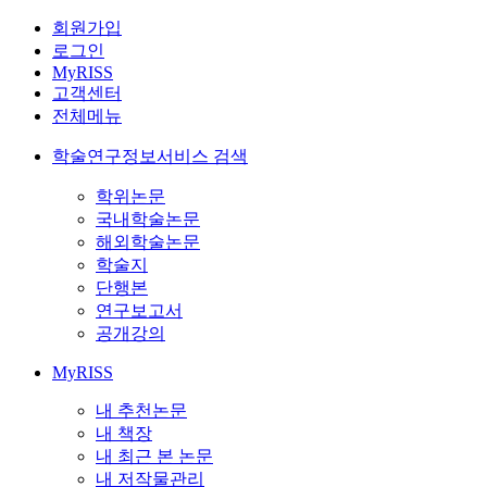
회원가입
로그인
MyRISS
고객센터
전체메뉴
학술연구정보서비스 검색
학위논문
국내학술논문
해외학술논문
학술지
단행본
연구보고서
공개강의
MyRISS
내 추천논문
내 책장
내 최근 본 논문
내 저작물관리