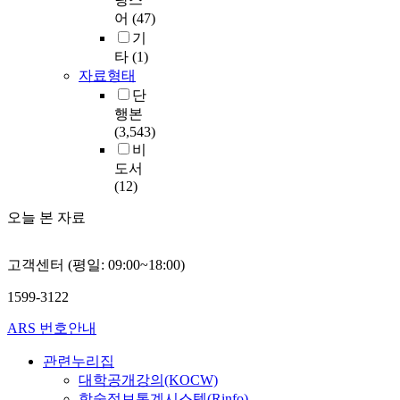
어
(47)
기
타
(1)
자료형태
단
행본
(3,543)
비
도서
(12)
오늘 본 자료
고객센터 (평일: 09:00~18:00)
1599-3122
ARS 번호안내
관련누리집
대학공개강의(KOCW)
학술정보통계시스템(Rinfo)