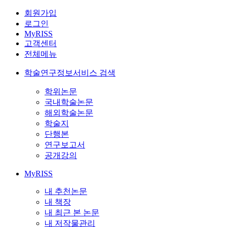
회원가입
로그인
MyRISS
고객센터
전체메뉴
학술연구정보서비스 검색
학위논문
국내학술논문
해외학술논문
학술지
단행본
연구보고서
공개강의
MyRISS
내 추천논문
내 책장
내 최근 본 논문
내 저작물관리