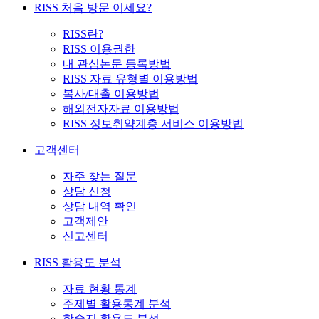
RISS 처음 방문 이세요?
RISS란?
RISS 이용권한
내 관심논문 등록방법
RISS 자료 유형별 이용방법
복사/대출 이용방법
해외전자자료 이용방법
RISS 정보취약계층 서비스 이용방법
고객센터
자주 찾는 질문
상담 신청
상담 내역 확인
고객제안
신고센터
RISS 활용도 분석
자료 현황 통계
주제별 활용통계 분석
학술지 활용도 분석