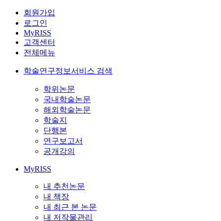
회원가입
로그인
MyRISS
고객센터
전체메뉴
학술연구정보서비스 검색
학위논문
국내학술논문
해외학술논문
학술지
단행본
연구보고서
공개강의
MyRISS
내 추천논문
내 책장
내 최근 본 논문
내 저작물관리