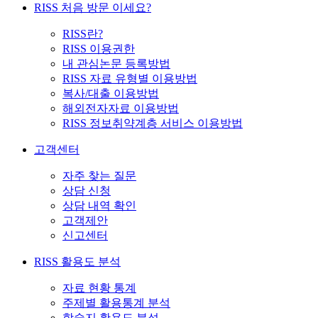
RISS 처음 방문 이세요?
RISS란?
RISS 이용권한
내 관심논문 등록방법
RISS 자료 유형별 이용방법
복사/대출 이용방법
해외전자자료 이용방법
RISS 정보취약계층 서비스 이용방법
고객센터
자주 찾는 질문
상담 신청
상담 내역 확인
고객제안
신고센터
RISS 활용도 분석
자료 현황 통계
주제별 활용통계 분석
학술지 활용도 분석