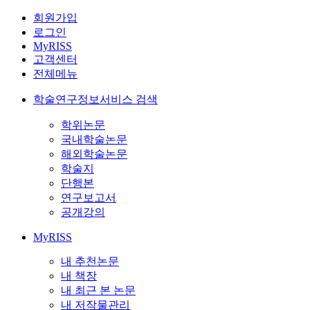
회원가입
로그인
MyRISS
고객센터
전체메뉴
학술연구정보서비스 검색
학위논문
국내학술논문
해외학술논문
학술지
단행본
연구보고서
공개강의
MyRISS
내 추천논문
내 책장
내 최근 본 논문
내 저작물관리