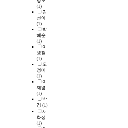
정모
d
의
1
u
등
두
이
o
a
독
(1)
i
중
9
a
태
상
상
r
c
거
김
v
요
세
l
아
승
이
e
t
노
i
위
선아
이
i
관
하
상
a
t
인
d
험
(1)
상
t
련
는
지
b
h
의
u
요
박
의
y
안
추
질
e
a
이
a
인
혜순
성
.
전
세
혈
c
t
상
l
중
(1)
인
E
성
임
증
a
t
지
s
하
이
을
p
을
에
군
u
h
질
t
나
대
i
병철
분
도
2
s
e
혈
h
인
상
d
(1)
석
불
,
e
s
증
a
이
으
e
오
함
구
0
t
y
예
t
상
로
m
정미
으
하
9
h
m
방
w
지
자
i
(1)
로
고
2
e
p
과
e
질
살
o
이
써
치
명
r
t
개
r
혈
관
l
의
료
제영
(
e
o
선
e
증
련
o
약
율
(1)
남
c
m
방
a
의
행
g
품
은
박
자
o
s
안
g
유
동
i
안
절
경
(1)
1
g
d
을
e
병
(
c
전
반
,
서
n
o
찾
d
률
자
a
사
에
0
i
n
기
화정
4
도
살
l
용
미
4
t
o
위
(1)
0
지
생
s
기
치
2