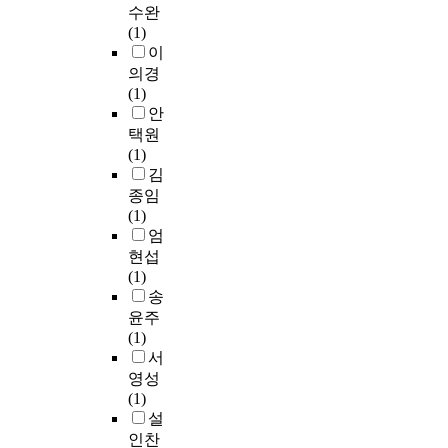
신
롤
명
a
a
건
수완
w
관
o
전
조
이
d
d
강
(1)
e
성
c
이
절
었
e
i
실
이
r
을
연
e
상
을
다
e
l
태
의경
e
확
구
s
지
위
.
v
y
를
(1)
d
인
는
s
질
해
e
i
파
안
i
하
국
e
혈
서
n
n
악
택원
a
기
민
d
증
스
연
t
c
하
(1)
g
위
건
f
으
타
구
h
r
기
김
n
해
강
o
로
틴
도
o
e
위
종임
o
단
영
o
진
약
구
u
a
해
(1)
s
면
양
d
단
제
는
g
s
만
엄
e
연
조
i
받
의
국
h
i
1
현섭
d
구
사
n
은
사
민
i
n
9
(1)
w
를
중
t
1
용
건
t
g
세
송
i
실
제
a
8
을
강
c
c
이
윤주
t
시
7
k
-
권
영
a
o
상
(1)
h
하
기
e
4
고
양
n
m
의
서
d
였
,
a
4
하
조
t
p
성
y
다
영성
제
n
세
고
사
r
a
인
s
.
(1)
8
d
여
있
건
e
r
을
l
설
기
t
성
다
강
a
e
대
i
2
인찬
자
h
으
.
설
t
d
상