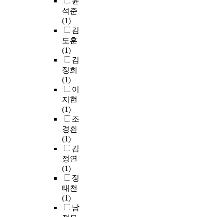
윤
u
만
위
i
임
타
9
e
s
을
석준
b
성
해
b
신
났
)
e
i
조
(1)
j
질
국
i
부
으
의
n
l
사
김
e
환
민
t
의
며
이
r
y
하
도훈
c
진
건
i
이
고
상
a
n
고
(1)
t
료
강
n
상
콜
지
i
e
이
김
s
비
영
g
지
레
질
s
g
상
정희
i
중
양
l
질
스
혈
e
l
지
(1)
n
큰
조
o
혈
테
증
d
e
질
이
c
비
사
w
증
롤
치
a
c
혈
지현
l
중
자
n
약
혈
료
s
t
증
(1)
u
을
료
u
제
증
지
a
e
영
조
d
차
를
t
사
의
침
p
d
향
경환
e
지
이
r
용
인
을
r
d
요
(1)
1
하
용
i
현
지
적
o
u
인
김
6
는
하
t
황
도
용
b
e
을
정연
,
심
여
i
과
와
하
l
t
파
(1)
0
혈
우
o
선
치
여
e
o
악
정
6
관
리
n
천
료
만
m
t
하
태천
0
계
나
a
성
율
1
i
h
여
(1)
i
질
라
l
기
이
9
n
e
남
남
n
환
만
q
형
모
세
K
f
성