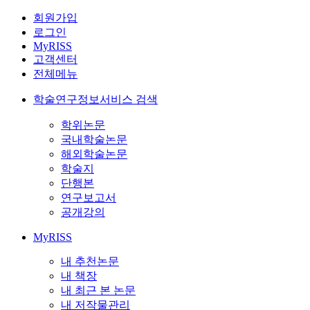
회원가입
로그인
MyRISS
고객센터
전체메뉴
학술연구정보서비스 검색
학위논문
국내학술논문
해외학술논문
학술지
단행본
연구보고서
공개강의
MyRISS
내 추천논문
내 책장
내 최근 본 논문
내 저작물관리