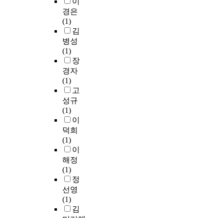
i
t
한
이
o
속
각
t
반
지
명
o
u
근
경은
r
적
,
u
을
못
,
n
s
거
(1)
o
을
자
d
마
하
여
a
u
를
김
l
증
살
i
련
는
자
n
a
마
병성
d
가
계
e
하
상
1
d
l
련
(1)
e
하
획
s
고
황
,
p
l
하
장
r
고
,
h
자
이
0
r
y
고
경자
,
있
자
a
했
다
5
o
a
자
(1)
r
다
살
v
다
.
0
p
p
시
고
e
.
시
e
.
미
명
e
p
행
성규
c
이
도
r
국
)
r
e
하
(1)
e
에
)
e
연
,
과
m
a
였
이
i
대
이
p
구
유
정
a
r
다
덕희
v
해
이
o
대
럽
상
n
,
.
(1)
e
가
상
r
상
,
군
a
a
이
d
능
지
t
및
국
1
g
l
충
해정
a
성
질
e
방
내
,
e
t
남
(1)
c
있
혈
d
법
가
9
m
h
대
정
h
는
증
a
:
이
4
e
o
학
선영
e
대
과
s
연
드
4
n
u
교
(1)
c
안
어
s
구
라
명
t
g
I
김
k
을
떤
o
대
인
(
o
h
R