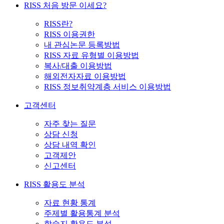
RISS 처음 방문 이세요?
RISS란?
RISS 이용권한
내 관심논문 등록방법
RISS 자료 유형별 이용방법
복사/대출 이용방법
해외전자자료 이용방법
RISS 정보취약계층 서비스 이용방법
고객센터
자주 찾는 질문
상담 신청
상담 내역 확인
고객제안
신고센터
RISS 활용도 분석
자료 현황 통계
주제별 활용통계 분석
학술지 활용도 분석