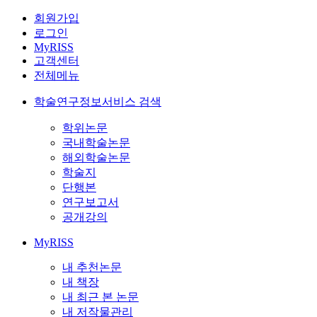
회원가입
로그인
MyRISS
고객센터
전체메뉴
학술연구정보서비스 검색
학위논문
국내학술논문
해외학술논문
학술지
단행본
연구보고서
공개강의
MyRISS
내 추천논문
내 책장
내 최근 본 논문
내 저작물관리