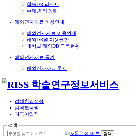
학술DB 리스트
주제별 리스트
해외전자자료 이용안내
해외전자자료 이용안내
해외DB별 이용권한
대학별 해외DB 구독현황
해외전자자료 통계
해외전자자료 통계
검색환경설정
검색도움말
다국어입력
검색
검색