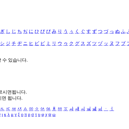
ぎ
し
じ
ち
ぢ
に
ひ
び
ぴ
み
り
う
ぅ
く
ぐ
す
ず
つ
づ
っ
ぬ
ふ
シ
ジ
チ
ヂ
ニ
ヒ
ビ
ピ
ミ
リ
ウ
ゥ
ク
グ
ス
ズ
ツ
ヅ
ッ
ヌ
フ
ブ
할 수 있습니다.
누르시면됩니다.
시면 됩니다.
ㅻ
ㅼ
ㅽ
ㅾ
ㅿ
ㆀ
ㆁ
ㆂ
ㆃ
ㆄ
ㆅ
ㆆ
ㆇ
ㆈ
ㆉ
ㆊ
ㆋ
ㆌ
ㆍ
ㆎ
θ
ι
κ
λ
μ
ν
ξ
ο
π
ρ
σ
τ
υ
φ
χ
ψ
ω