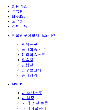
회원가입
로그인
MyRISS
고객센터
전체메뉴
학술연구정보서비스 검색
학위논문
국내학술논문
해외학술논문
학술지
단행본
연구보고서
공개강의
MyRISS
내 추천논문
내 책장
내 최근 본 논문
내 저작물관리