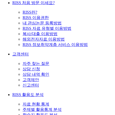
RISS 처음 방문 이세요?
RISS란?
RISS 이용권한
내 관심논문 등록방법
RISS 자료 유형별 이용방법
복사/대출 이용방법
해외전자자료 이용방법
RISS 정보취약계층 서비스 이용방법
고객센터
자주 찾는 질문
상담 신청
상담 내역 확인
고객제안
신고센터
RISS 활용도 분석
자료 현황 통계
주제별 활용통계 분석
학술지 활용도 분석