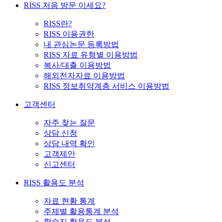
RISS 처음 방문 이세요?
RISS란?
RISS 이용권한
내 관심논문 등록방법
RISS 자료 유형별 이용방법
복사/대출 이용방법
해외전자자료 이용방법
RISS 정보취약계층 서비스 이용방법
고객센터
자주 찾는 질문
상담 신청
상담 내역 확인
고객제안
신고센터
RISS 활용도 분석
자료 현황 통계
주제별 활용통계 분석
학술지 활용도 분석