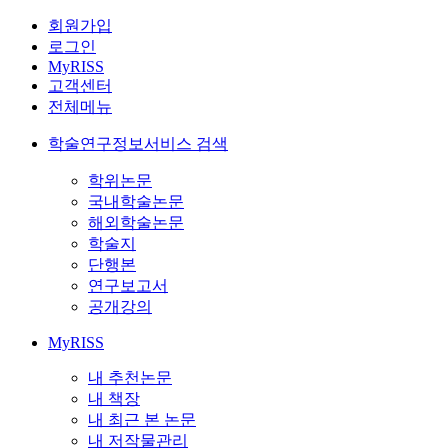
회원가입
로그인
MyRISS
고객센터
전체메뉴
학술연구정보서비스 검색
학위논문
국내학술논문
해외학술논문
학술지
단행본
연구보고서
공개강의
MyRISS
내 추천논문
내 책장
내 최근 본 논문
내 저작물관리