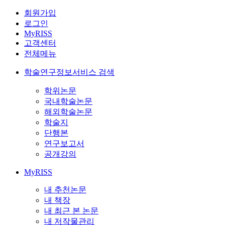
회원가입
로그인
MyRISS
고객센터
전체메뉴
학술연구정보서비스 검색
학위논문
국내학술논문
해외학술논문
학술지
단행본
연구보고서
공개강의
MyRISS
내 추천논문
내 책장
내 최근 본 논문
내 저작물관리