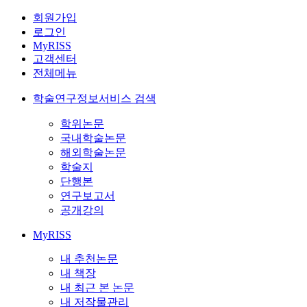
회원가입
로그인
MyRISS
고객센터
전체메뉴
학술연구정보서비스 검색
학위논문
국내학술논문
해외학술논문
학술지
단행본
연구보고서
공개강의
MyRISS
내 추천논문
내 책장
내 최근 본 논문
내 저작물관리