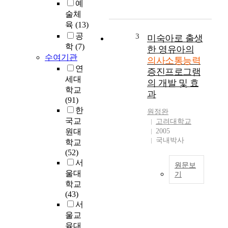
예
소
s
술체
통
s
접
t
육
(13)
근
u
공
3
미숙아로 출생
법
d
학
(7)
한 영유아의
으
y
수여기관
의사소통능력
로
i
연
증진프로그램
영
s
세대
의 개발 및 효
어
a
학교
과
를
i
(91)
지
m
한
원정완
도
e
국교
고려대학교
하
d
원대
2005
였
t
국내박사
학교
을
o
(52)
때
a
서
원문보
,
n
울대
기
학
a
학교
생
l
아
(43)
들
y
동
서
의
z
의
울교
듣
e
의
육대
기
a
사