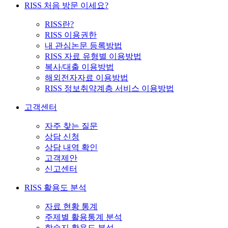
RISS 처음 방문 이세요?
RISS란?
RISS 이용권한
내 관심논문 등록방법
RISS 자료 유형별 이용방법
복사/대출 이용방법
해외전자자료 이용방법
RISS 정보취약계층 서비스 이용방법
고객센터
자주 찾는 질문
상담 신청
상담 내역 확인
고객제안
신고센터
RISS 활용도 분석
자료 현황 통계
주제별 활용통계 분석
학술지 활용도 분석