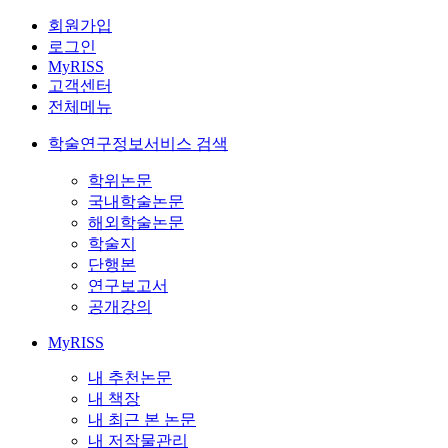
회원가입
로그인
MyRISS
고객센터
전체메뉴
학술연구정보서비스 검색
학위논문
국내학술논문
해외학술논문
학술지
단행본
연구보고서
공개강의
MyRISS
내 추천논문
내 책장
내 최근 본 논문
내 저작물관리