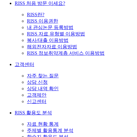
RISS 처음 방문 이세요?
RISS란?
RISS 이용권한
내 관심논문 등록방법
RISS 자료 유형별 이용방법
복사/대출 이용방법
해외전자자료 이용방법
RISS 정보취약계층 서비스 이용방법
고객센터
자주 찾는 질문
상담 신청
상담 내역 확인
고객제안
신고센터
RISS 활용도 분석
자료 현황 통계
주제별 활용통계 분석
학술지 활용도 분석