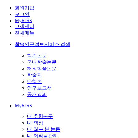
회원가입
로그인
MyRISS
고객센터
전체메뉴
학술연구정보서비스 검색
학위논문
국내학술논문
해외학술논문
학술지
단행본
연구보고서
공개강의
MyRISS
내 추천논문
내 책장
내 최근 본 논문
내 저작물관리