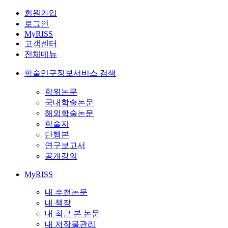
회원가입
로그인
MyRISS
고객센터
전체메뉴
학술연구정보서비스 검색
학위논문
국내학술논문
해외학술논문
학술지
단행본
연구보고서
공개강의
MyRISS
내 추천논문
내 책장
내 최근 본 논문
내 저작물관리