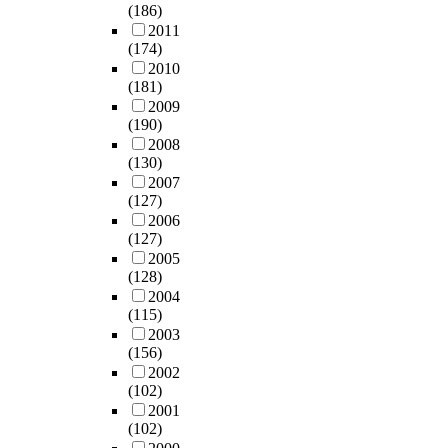
(186)
2011
(174)
2010
(181)
2009
(190)
2008
(130)
2007
(127)
2006
(127)
2005
(128)
2004
(115)
2003
(156)
2002
(102)
2001
(102)