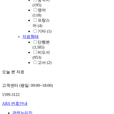
(195)
영어
(118)
프랑스
어
(4)
기타
(1)
자료형태
단행본
(3,585)
비도서
(953)
고서
(2)
오늘 본 자료
고객센터 (평일: 09:00~18:00)
1599-3122
ARS 번호안내
관련누리집