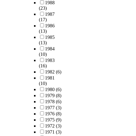
1988
(23)
1987
(17)
1986
(13)
1985
(13)
1984
(10)
1983
(16)
1982
(6)
1981
(10)
1980
(6)
1979
(8)
1978
(6)
1977
(3)
1976
(8)
1975
(9)
1972
(3)
1971
(3)