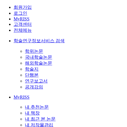
회원가입
로그인
MyRISS
고객센터
전체메뉴
학술연구정보서비스 검색
학위논문
국내학술논문
해외학술논문
학술지
단행본
연구보고서
공개강의
MyRISS
내 추천논문
내 책장
내 최근 본 논문
내 저작물관리