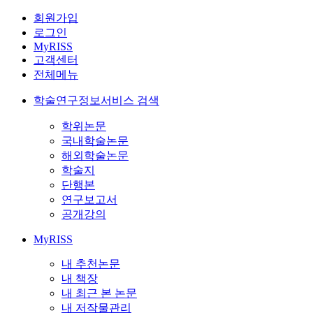
회원가입
로그인
MyRISS
고객센터
전체메뉴
학술연구정보서비스 검색
학위논문
국내학술논문
해외학술논문
학술지
단행본
연구보고서
공개강의
MyRISS
내 추천논문
내 책장
내 최근 본 논문
내 저작물관리