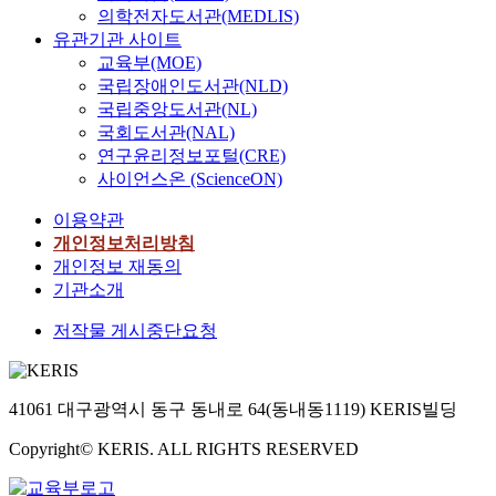
의학전자도서관(MEDLIS)
유관기관 사이트
교육부(MOE)
국립장애인도서관(NLD)
국립중앙도서관(NL)
국회도서관(NAL)
연구윤리정보포털(CRE)
사이언스온 (ScienceON)
이용약관
개인정보처리방침
개인정보 재동의
기관소개
저작물 게시중단요청
41061 대구광역시 동구 동내로 64(동내동1119) KERIS빌딩
Copyright© KERIS. ALL RIGHTS RESERVED