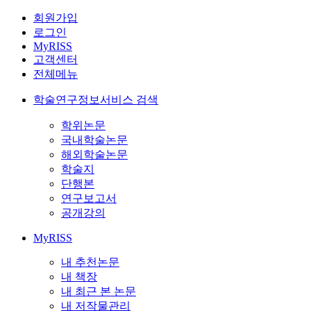
회원가입
로그인
MyRISS
고객센터
전체메뉴
학술연구정보서비스 검색
학위논문
국내학술논문
해외학술논문
학술지
단행본
연구보고서
공개강의
MyRISS
내 추천논문
내 책장
내 최근 본 논문
내 저작물관리