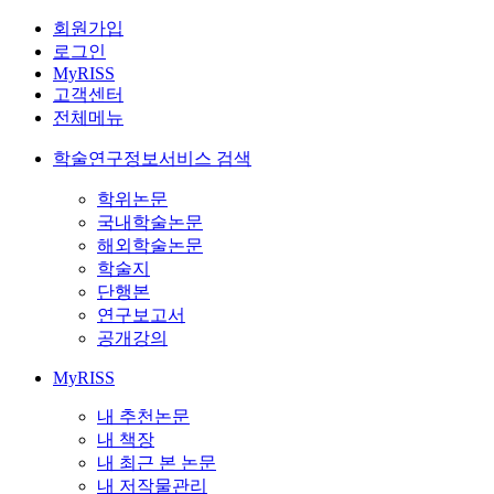
회원가입
로그인
MyRISS
고객센터
전체메뉴
학술연구정보서비스 검색
학위논문
국내학술논문
해외학술논문
학술지
단행본
연구보고서
공개강의
MyRISS
내 추천논문
내 책장
내 최근 본 논문
내 저작물관리