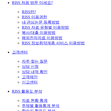
RISS 처음 방문 이세요?
RISS란?
RISS 이용권한
내 관심논문 등록방법
RISS 자료 유형별 이용방법
복사/대출 이용방법
해외전자자료 이용방법
RISS 정보취약계층 서비스 이용방법
고객센터
자주 찾는 질문
상담 신청
상담 내역 확인
고객제안
신고센터
RISS 활용도 분석
자료 현황 통계
주제별 활용통계 분석
학술지 활용도 분석