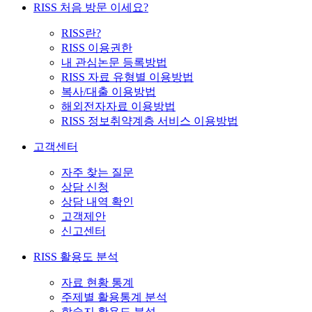
RISS 처음 방문 이세요?
RISS란?
RISS 이용권한
내 관심논문 등록방법
RISS 자료 유형별 이용방법
복사/대출 이용방법
해외전자자료 이용방법
RISS 정보취약계층 서비스 이용방법
고객센터
자주 찾는 질문
상담 신청
상담 내역 확인
고객제안
신고센터
RISS 활용도 분석
자료 현황 통계
주제별 활용통계 분석
학술지 활용도 분석