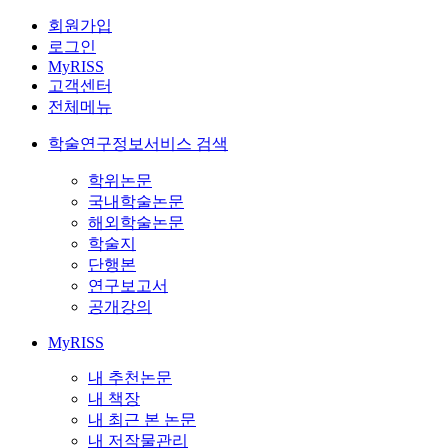
회원가입
로그인
MyRISS
고객센터
전체메뉴
학술연구정보서비스 검색
학위논문
국내학술논문
해외학술논문
학술지
단행본
연구보고서
공개강의
MyRISS
내 추천논문
내 책장
내 최근 본 논문
내 저작물관리