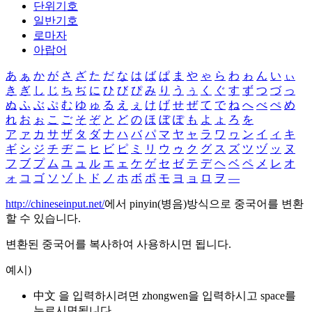
단위기호
일반기호
로마자
아랍어
あ
ぁ
か
が
さ
ざ
た
だ
な
は
ば
ぱ
ま
や
ゃ
ら
わ
ゎ
ん
い
ぃ
き
ぎ
し
じ
ち
ぢ
に
ひ
び
ぴ
み
り
う
ぅ
く
ぐ
す
ず
つ
づ
っ
ぬ
ふ
ぶ
ぷ
む
ゆ
ゅ
る
え
ぇ
け
げ
せ
ぜ
て
で
ね
へ
べ
ぺ
め
れ
お
ぉ
こ
ご
そ
ぞ
と
ど
の
ほ
ぼ
ぽ
も
よ
ょ
ろ
を
ア
ァ
カ
サ
ザ
タ
ダ
ナ
ハ
バ
パ
マ
ヤ
ャ
ラ
ワ
ヮ
ン
イ
ィ
キ
ギ
シ
ジ
チ
ヂ
ニ
ヒ
ビ
ピ
ミ
リ
ウ
ゥ
ク
グ
ス
ズ
ツ
ヅ
ッ
ヌ
フ
ブ
プ
ム
ユ
ュ
ル
エ
ェ
ケ
ゲ
セ
ゼ
テ
デ
ヘ
ベ
ペ
メ
レ
オ
ォ
コ
ゴ
ソ
ゾ
ト
ド
ノ
ホ
ボ
ポ
モ
ヨ
ョ
ロ
ヲ
―
http://chineseinput.net/
에서 pinyin(병음)방식으로 중국어를 변환
할 수 있습니다.
변환된 중국어를 복사하여 사용하시면 됩니다.
예시)
中文 을 입력하시려면
zhongwen
을 입력하시고 space를
누르시면됩니다.