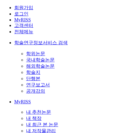
회원가입
로그인
MyRISS
고객센터
전체메뉴
학술연구정보서비스 검색
학위논문
국내학술논문
해외학술논문
학술지
단행본
연구보고서
공개강의
MyRISS
내 추천논문
내 책장
내 최근 본 논문
내 저작물관리